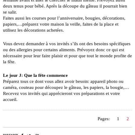
semaine avant et aller le chercher le matin même. Prévoyez aussi
deux tenus pour bébé. Après la découpe du gâteau il pourrait bien
se salir.
Faites aussi les courses pour l’anniversaire, bougies, décorations,
papiers,…préparez votre maison la veille, faites de la place et
utilisez les décorations achetées.
Vous devez demander à vos invités s’ils ont des besoins spécifiques
ou des allergies pour certains aliments. Prévoyez donc ce qui est
nécessaire pour leur faire plaisir et pour que tout le monde profite de
la fête.
Le jour J: Que la fête commence
Préparez tous ce dont vous allez avoir besoin: appareil photo ou
caméra, couteau pour découpez le gâteau, les papiers, la bougie,…
Recevez vos invités qui apprécieront vos préparations et votre
accueil.
Pages:
1
2