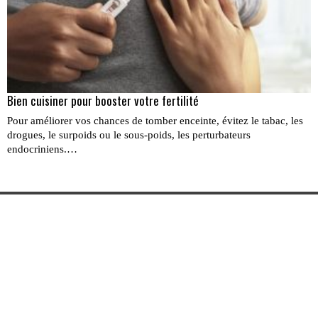
Bien cuisiner pour booster votre fertilité
Pour améliorer vos chances de tomber enceinte, évitez le tabac, les
drogues, le surpoids ou le sous-poids, les perturbateurs
endocriniens.…