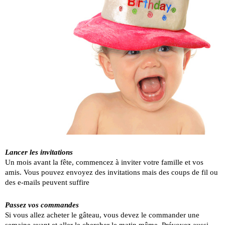
Lancer les invitations
Un mois avant la fête, commencez à inviter votre famille et vos
amis. Vous pouvez envoyez des invitations mais des coups de fil ou
des e-mails peuvent suffire
Passez vos commandes
Si vous allez acheter le gâteau, vous devez le commander une