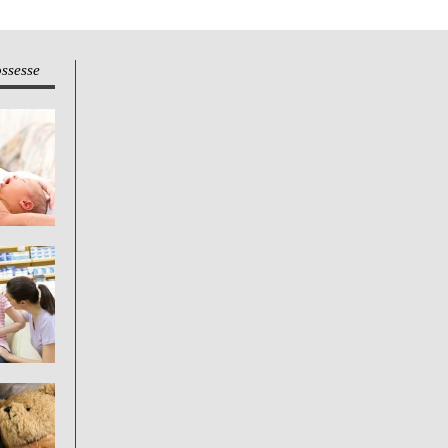
ossesse