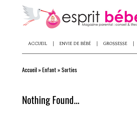
ACCUEIL
ENVIE DE BÉBÉ
GROSSESSE
Accueil
»
Enfant
»
Sorties
Nothing Found...