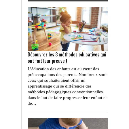
Découvrez les 3 méthodes éducatives qui
ont fait leur preuve !
L’éducation des enfants est au cœur des
préoccupations des parents. Nombreux sont
ceux qui souhaiteraient offrir un
apprentissage qui se différencie des
méthodes pédagogiques conventionnelles
dans le but de faire progresser leur enfant et
de…