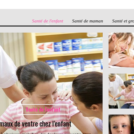
Santé de l'enfant
Santé de maman
Santé et gr
Santé de l'enfant
maux de ventre chez l’enfant