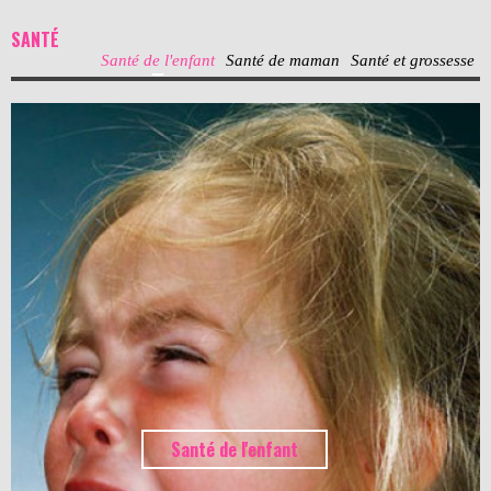
SANTÉ
Santé de l'enfant
Santé de maman
Santé et grossesse
Santé de l'enfant