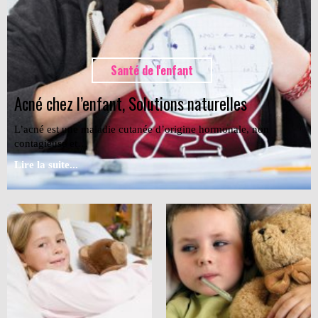
Santé de l'enfant
Acné chez l’enfant, Solutions naturelles
L’acné est une maladie cutanée d’origine hormonale, non
contagieuse et…
Lire la suite...