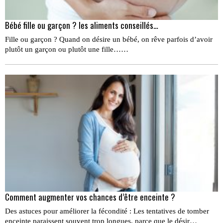
Bébé fille ou garçon ? les aliments conseillés…
Fille ou garçon ? Quand on désire un bébé, on rêve parfois d’avoir
plutôt un garçon ou plutôt une fille……
Comment augmenter vos chances d’être enceinte ?
Des astuces pour améliorer la fécondité : Les tentatives de tomber
enceinte paraissent souvent trop longues, parce que le désir…