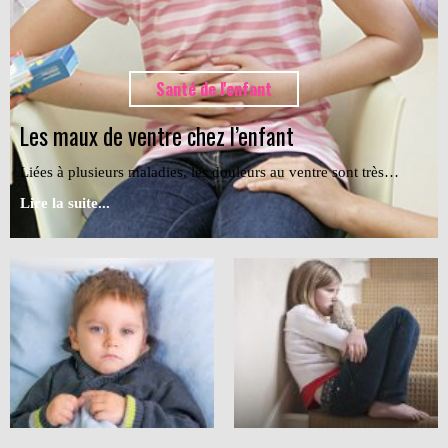
Santé de l'enfant
Les maux de ventre chez l’enfant
Liées à plusieurs maladies, les douleurs au ventre sont très…
Lire la suite...