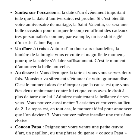
Sautez sur l’occasion
si la date d’un événement important
telle que la date d’anniversaire, est proche. Si c’est bientôt
votre anniversaire de mariage, la Saint-Valentin, ce sera une
belle occasion pour marquer le coup en offrant des cadeaux
très personnalisés comme, par exemple, un tee-shirt siglé
d’un « Je t’aime Papa ».
Un dîner à trois :
Autour d’un dîner aux chandelles, la
lumière de la bougie vous envoûte et magnifie le moment,
pour que la soirée s’éclaire suffisamment. C’est le moment
d’annoncer la belle nouvelle.
Au dessert :
Vous découpez la tarte et vous vous servez deux
fois. Monsieur va sûrement s’étonner de votre gourmandise.
C’est le moment alors de rétorquer que la cause est que vous
êtes deux maintenant contre lui et que vous avez le droit à
plus de tarte que lui ! Admirez maintenant la brillance de ses
yeux. Vous pouvez aussi mettre 3 assiettes et couverts au lieu
de 2. Le repas est, en tout cas, le moment idéal pour annoncer
que l’on devient 3. Vous pouvez même installer une troisième
chaise…
Coucou Papa :
Peignez sur votre ventre une petite œuvre
d’art, un papillon, ou une phrase du genre « coucou Papa »