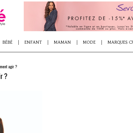
BÉBÉ
ENFANT
MAMAN
MODE
MARQUES C
mment agir ?
r ?