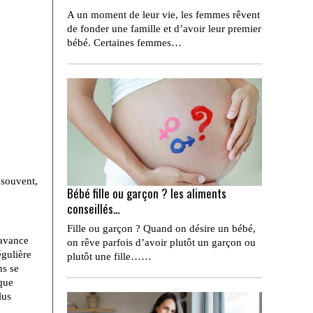
A un moment de leur vie, les femmes rêvent
de fonder une famille et d’avoir leur premier
bébé. Certaines femmes…
u
 souvent,
Bébé fille ou garçon ? les aliments
conseillés…
Fille ou garçon ? Quand on désire un bébé,
 avance
on rêve parfois d’avoir plutôt un garçon ou
égulière
plutôt une fille……
ns se
 que
lus