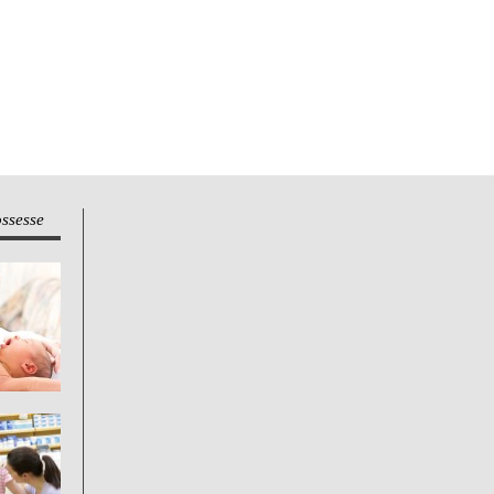
ossesse