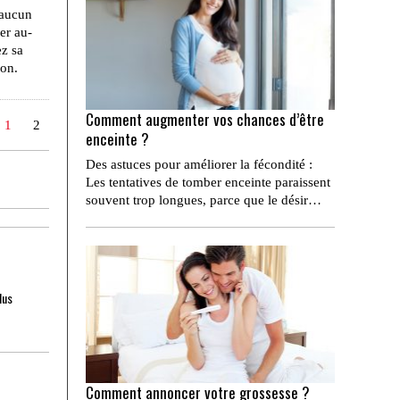
 aucun
er au-
ez sa
ion.
Comment augmenter vos chances d’être
1
2
enceinte ?
Des astuces pour améliorer la fécondité :
Les tentatives de tomber enceinte paraissent
souvent trop longues, parce que le désir…
lus
Comment annoncer votre grossesse ?