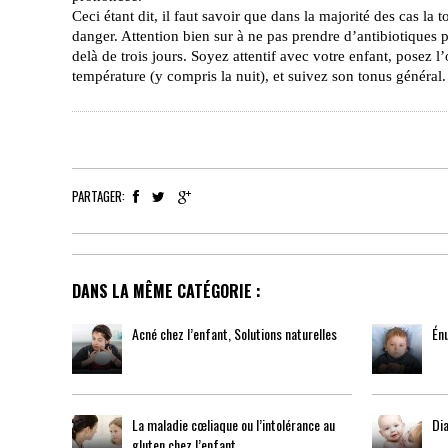
Ceci étant dit, il faut savoir que dans la majorité des cas la
danger. Attention bien sur à ne pas prendre d’antibiotique
delà de trois jours. Soyez attentif avec votre enfant, posez l’o
température (y compris la nuit), et suivez son tonus général.
PARTAGER:
DANS LA MÊME CATÉGORIE :
Acné chez l’enfant, Solutions naturelles
Énu
La maladie cœliaque ou l’intolérance au
Di
gluten chez l’enfant