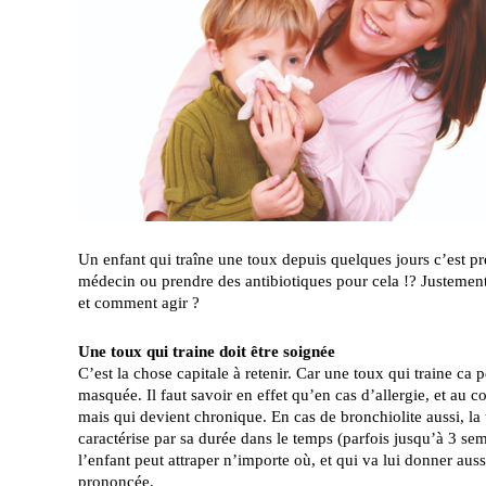
Un enfant qui traîne une toux depuis quelques jours c’est pre
médecin ou prendre des antibiotiques pour cela !? Justement,
et comment agir ?
Une toux qui traine doit être soignée
C’est la chose capitale à retenir. Car une toux qui traine 
masquée. Il faut savoir en effet qu’en cas d’allergie, et au co
mais qui devient chronique. En cas de bronchiolite aussi, la 
caractérise par sa durée dans le temps (parfois jusqu’à 3 se
l’enfant peut attraper n’importe où, et qui va lui donner aus
prononcée.