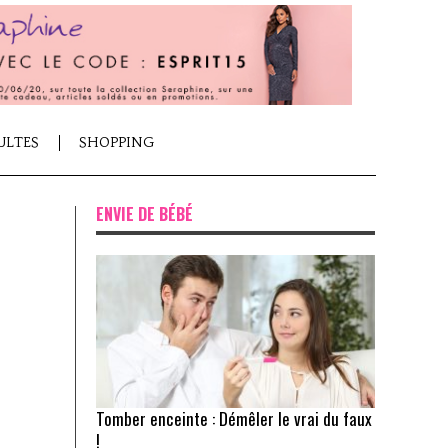
ULTES
SHOPPING
ENVIE DE BÉBÉ
Tomber enceinte : Démêler le vrai du faux
!