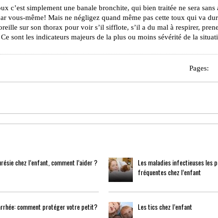
 toux c’est simplement une banale bronchite, qui bien traitée ne sera sans
s par vous-même! Mais ne négligez quand même pas cette toux qui va dur
reille sur son thorax pour voir s’il sifflote, s’il a du mal à respirer, pren
 Ce sont les indicateurs majeurs de la plus ou moins sévérité de la situat
Pages:
résie chez l’enfant, comment l’aider ?
Les maladies infectieuses les p
fréquentes chez l’enfant
arrhée: comment protéger votre petit?
Les tics chez l’enfant