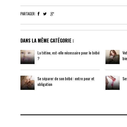
PARTAGER:
DANS LA MÊME CATÉGORIE :
La tétine, est-elle nécessaire pour le bébé
Vot
?
bie
Se séparer de son bébé : entre peur et
Se
obligation