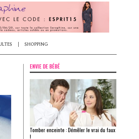
ULTES
SHOPPING
ENVIE DE BÉBÉ
Tomber enceinte : Démêler le vrai du faux
!