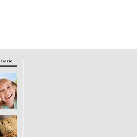
ossesse