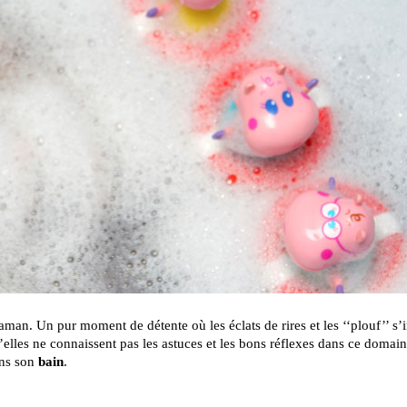
aman. Un pur moment de détente où les éclats de rires et les ‘‘plouf’’ s’i
’elles ne connaissent pas les astuces et les bons réflexes dans ce domain
ans son
bain
.