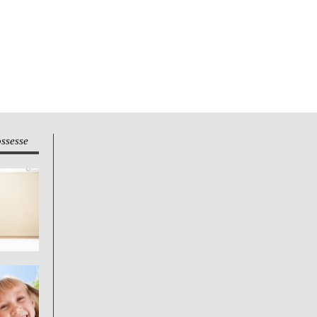
ossesse