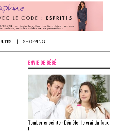
ULTES
SHOPPING
ENVIE DE BÉBÉ
Tomber enceinte : Démêler le vrai du faux
!