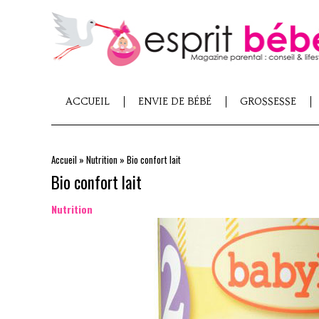
ACCUEIL
ENVIE DE BÉBÉ
GROSSESSE
Accueil
»
Nutrition
»
Bio confort lait
Bio confort lait
Nutrition