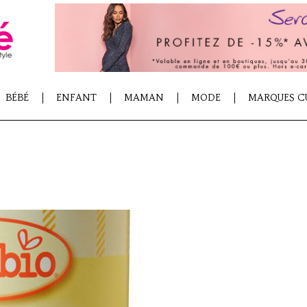
BÉBÉ
ENFANT
MAMAN
MODE
MARQUES C