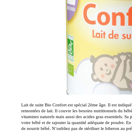
Lait de suite Bio Confort est spécial 2ème âge. Il est indiq
remontées de lait. Il couvre les besoins nutritionnels du bébé
vitamines naturels mais aussi des acides gras essentiels. Sa p
votre bébé et de rajouter la quantité adéquate de poudre. En g
de nourrir bébé. N’oubliez pas de stériliser le biberon au pré