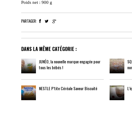
Poids net : 900 g
PARTAGER:
DANS LA MÊME CATÉGORIE :
JUNÉO, la nouvelle marque engagée pour
SQU
tous les bébés !
no
NESTLE P’tite Céréale Saveur Biscuité
L’