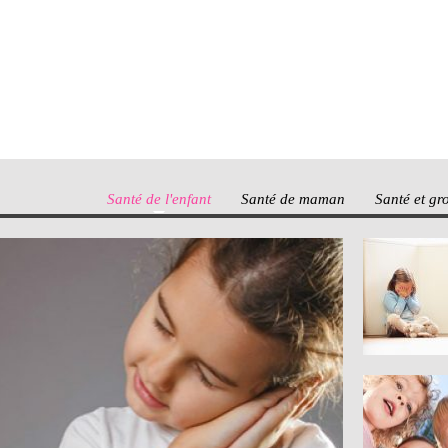
Santé de l'enfant
Santé de maman
Santé et gr