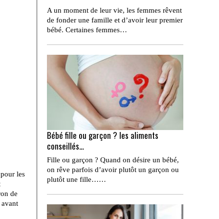
A un moment de leur vie, les femmes rêvent
de fonder une famille et d’avoir leur premier
bébé. Certaines femmes…
Bébé fille ou garçon ? les aliments
conseillés…
Fille ou garçon ? Quand on désire un bébé,
on rêve parfois d’avoir plutôt un garçon ou
 pour les
plutôt une fille……
t
ron de
r avant