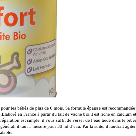
ué pour les bébés de plus de 6 mois. Sa formule épaisse est recommandée
.Elaboré en France à partir du lait de vache bio,il est riche en calcium e
réparation est simple: il vous suffit de verser de l’eau tiède dans le bibe
énéral, il faut 1 mesure pour 30 ml d’eau. Par la suite, il faudrait agite
alable.