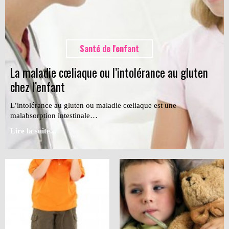
Santé de l'enfant
La maladie cœliaque ou l’intolérance au gluten
chez l’enfant
L’intolérance au gluten ou maladie cœliaque est une
malabsorption intestinale…
Lire la suite...