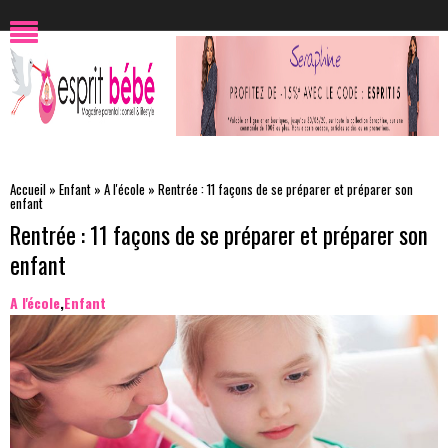
Accueil
»
Enfant
»
A l'école
»
Rentrée : 11 façons de se préparer et préparer son
enfant
Rentrée : 11 façons de se préparer et préparer son
enfant
A l'école
,
Enfant