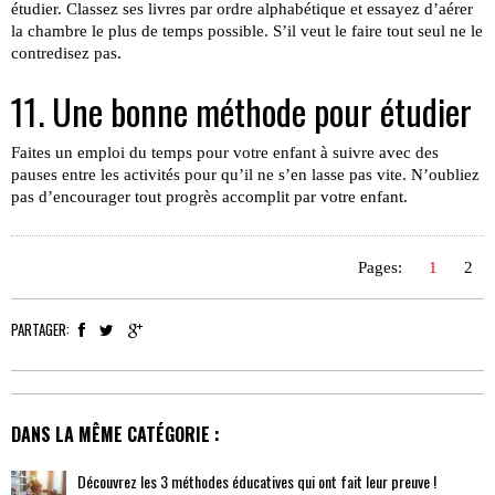
étudier. Classez ses livres par ordre alphabétique et essayez d’aérer
la chambre le plus de temps possible. S’il veut le faire tout seul ne le
contredisez pas.
11. Une bonne méthode pour étudier
Faites un emploi du temps pour votre enfant à suivre avec des
pauses entre les activités pour qu’il ne s’en lasse pas vite. N’oubliez
pas d’encourager tout progrès accomplit par votre enfant.
Pages:
1
2
PARTAGER:
DANS LA MÊME CATÉGORIE :
Découvrez les 3 méthodes éducatives qui ont fait leur preuve !