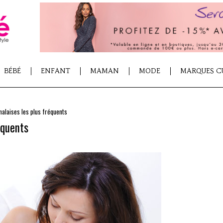
BÉBÉ
ENFANT
MAMAN
MODE
MARQUES C
malaises les plus fréquents
équents