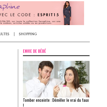
ULTES
SHOPPING
ENVIE DE BÉBÉ
Tomber enceinte : Démêler le vrai du faux
!