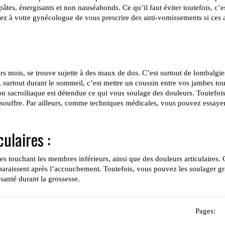
pâtes, énergisants et non nauséabonds. Ce qu’il faut éviter toutefois, c’es
z à votre gynécologue de vous prescrire des anti-vomissements si ces 
s mois, se trouve sujette à des maux de dos. C’est surtout de lombalgie
surtout durant le sommeil, c’est mettre un coussin entre vos jambes tou
on sacroiliaque est détendue ce qui vous soulage des douleurs. Toutefois
 souffre. Par ailleurs, comme techniques médicales, vous pouvez essaye
ulaires :
s touchant les membres inférieurs, ainsi que des douleurs articulaires. C
sparaissent après l’accouchement. Toutefois, vous pouvez les soulager gr
santé durant la grossesse.
Pages: