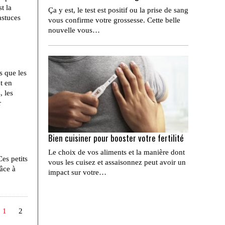
t la
Ça y est, le test est positif ou la prise de sang
astuces
vous confirme votre grossesse. Cette belle
nouvelle vous…
s que les
t en
, les
r
Bien cuisiner pour booster votre fertilité
Le choix de vos aliments et la manière dont
es petits
vous les cuisez et assaisonnez peut avoir un
âce à
impact sur votre…
1
2