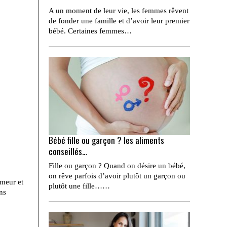
A un moment de leur vie, les femmes rêvent
de fonder une famille et d’avoir leur premier
bébé. Certaines femmes…
Bébé fille ou garçon ? les aliments
conseillés…
Fille ou garçon ? Quand on désire un bébé,
on rêve parfois d’avoir plutôt un garçon ou
umeur et
plutôt une fille……
ns