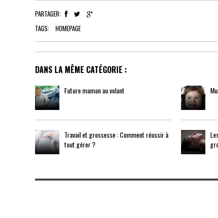
PARTAGER:
TAGS:
HOMEPAGE
DANS LA MÊME CATÉGORIE :
Future maman au volant
Mus
Travail et grossesse : Comment réussir à
Les
tout gérer ?
gr