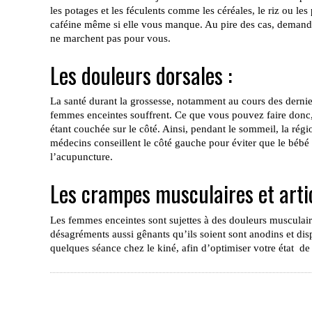
les potages et les féculents comme les céréales, le riz ou les 
caféine même si elle vous manque. Au pire des cas, demande
ne marchent pas pour vous.
Les douleurs dorsales :
La santé durant la grossesse, notamment au cours des dernier
femmes enceintes souffrent. Ce que vous pouvez faire donc, 
étant couchée sur le côté. Ainsi, pendant le sommeil, la régi
médecins conseillent le côté gauche pour éviter que le bébé
l’acupuncture.
Les crampes musculaires et artic
Les femmes enceintes sont sujettes à des douleurs musculaire
désagréments aussi gênants qu’ils soient sont anodins et di
quelques séance chez le kiné, afin d’optimiser votre état de 