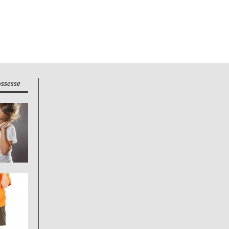
ossesse