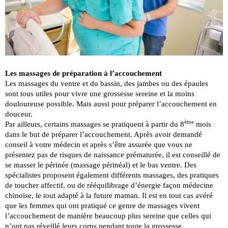
Les massages de préparation à l’accouchement
Les massages du ventre et du bassin, des jambes ou des épaules
sont tous utiles pour vivre une grossesse sereine et la moins
douloureuse possible. Mais aussi pour préparer l’accouchement en
douceur.
ème
Par ailleurs, certains massages se pratiquent à partir du 8
mois
dans le but de préparer l’accouchement. Après avoir demandé
conseil à votre médecin et après s’être assurée que vous ne
présentez pas de risques de naissance prématurée, il est conseillé de
se masser le périnée (massage périnéal) et le bas ventre. Des
spécialistes proposent également différents massages, des pratiques
de toucher affectif, ou de rééquilibrage d’énergie façon médecine
chinoise, le tout adapté à la future maman. Il est en tout cas avéré
que les femmes qui ont pratiqué ce genre de massages vivent
l’accouchement de manière beaucoup plus sereine que celles qui
n’ont pas réveillé leurs corps pendant toute la grossesse.