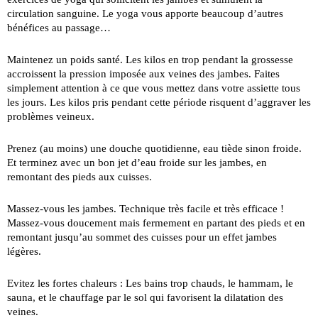
circulation sanguine. Le yoga vous apporte beaucoup d’autres
bénéfices au passage…
Maintenez un poids santé. Les kilos en trop pendant la grossesse
accroissent la pression imposée aux veines des jambes. Faites
simplement attention à ce que vous mettez dans votre assiette tous
les jours. Les kilos pris pendant cette période risquent d’aggraver les
problèmes veineux.
Prenez (au moins) une douche quotidienne, eau tiède sinon froide.
Et terminez avec un bon jet d’eau froide sur les jambes, en
remontant des pieds aux cuisses.
Massez-vous les jambes. Technique très facile et très efficace !
Massez-vous doucement mais fermement en partant des pieds et en
remontant jusqu’au sommet des cuisses pour un effet jambes
légères.
Evitez les fortes chaleurs : Les bains trop chauds, le ham­mam, le
sauna, et le chauffage par le sol qui favorisent la dilatation des
veines.