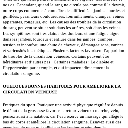
nos os. Cependant, quand le sang ne circule pas comme il le devrait,
notre corps commence à connaître des difficultés : jambes lourdes et
gonflées, pesanteurs douloureuses, fourmillements, crampes, veines
apparentes, rougeurs, etc. Les causes des troubles de la circulation
du sang peuvent se situer soit dans les artères, soit dans les veines.
Les symptômes sont très clairs : des douleurs et une fatigue aigue
dans les jambes, lourdeur et enflure dans les jambes, crampes,
tension et inconfort, une chute de cheveux, démangeaisons, varices
et varicosités inesthétiques. Plusieurs facteurs favorisent l’apparition
de troubles de la circulation veineuse. Certains peuvent être
héréditaires et d’autres pas : Certaines maladies : Le diabète et
l’hypertension par exemple, et qui impactent directement la
circulation sanguine.
QUELQUES BONNES HABITUDES POUR AMÉLIORER LA
CIRCULATION VEINEUSE
Pratiquez du sport. Pratiquez une activité physique régulière depuis
le début de la grossesse favorise le retour veineux : marche, vélo,
pensez aussi à la natation, car l’eau exerce un massage qui allège le
bas du corps et améliore la circulation sanguine. Essayez aussi des
exercices de yoga qui sollicitent les jambes et stimulent la