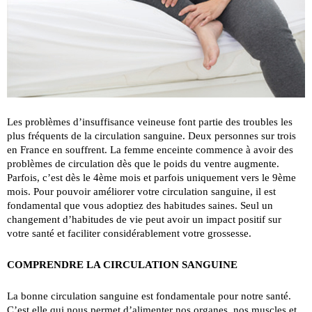
Les problèmes d’insuffisance veineuse font partie des troubles les
plus fréquents de la circulation sanguine. Deux personnes sur trois
en France en souffrent. La femme enceinte commence à avoir des
problèmes de circulation dès que le poids du ventre augmente.
Parfois, c’est dès le 4ème mois et parfois uniquement vers le 9ème
mois. Pour pouvoir améliorer votre circulation sanguine, il est
fondamental que vous adoptiez des habitudes saines. Seul un
changement d’habitudes de vie peut avoir un impact positif sur
votre santé et faciliter considérablement votre grossesse.
COMPRENDRE LA CIRCULATION SANGUINE
La bonne circulation sanguine est fondamentale pour notre santé.
C’est elle qui nous permet d’alimenter nos organes, nos muscles et