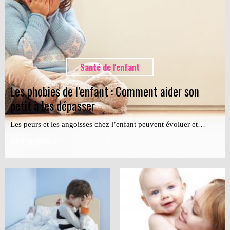
Santé de l'enfant
Les phobies de l’enfant : Comment aider son
petit à les dépasser
Les peurs et les angoisses chez l’enfant peuvent évoluer et…
Lire la suite...