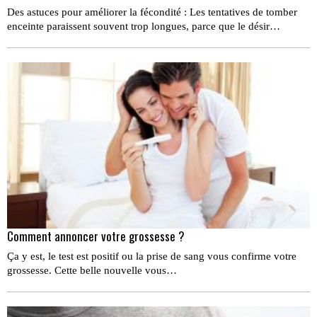
Des astuces pour améliorer la fécondité : Les tentatives de tomber
enceinte paraissent souvent trop longues, parce que le désir…
Comment annoncer votre grossesse ?
Ça y est, le test est positif ou la prise de sang vous confirme votre
grossesse. Cette belle nouvelle vous…