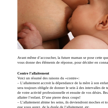
Avant même d’accoucher, la future maman se pose cette ques
vous donne des éléments de réponse, pour décider en conn
Contre l’allaitement
Voici un résumé des raisons du «contre»:
– L’allaitement accroit la dépendance de la mère à son enfant,
sera toujours obligée de donner le sein à des intervalles de
de votre activité professionnelle et ensuite de vos désirs. 
allaiter l’enfant. D’une pierre deux coups!
– L’allaitement abime les seins, ils deviendront moches et 
que vous aurez, de la durée de l’allaitement, etc.