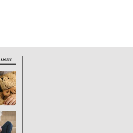
ossesse