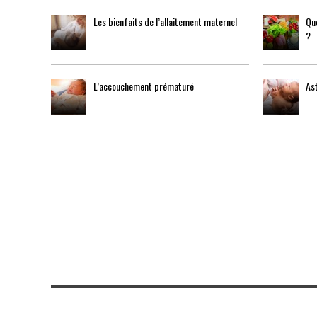
Les bienfaits de l’allaitement maternel
Que
?
L’accouchement prématuré
Ast