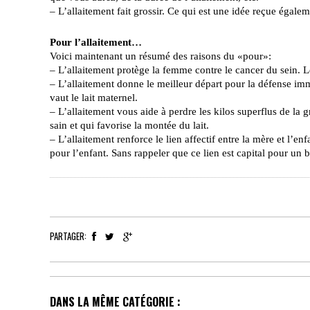
– L’allaitement fait grossir. Ce qui est une idée reçue égaleme
Pour l’allaitement…
Voici maintenant un résumé des raisons du «pour»:
– L’allaitement protège la femme contre le cancer du sein. 
– L’allaitement donne le meilleur départ pour la défense immu
vaut le lait maternel.
– L’allaitement vous aide à perdre les kilos superflus de la g
sain et qui favorise la montée du lait.
– L’allaitement renforce le lien affectif entre la mère et l’e
pour l’enfant. Sans rappeler que ce lien est capital pour u
PARTAGER:
DANS LA MÊME CATÉGORIE :