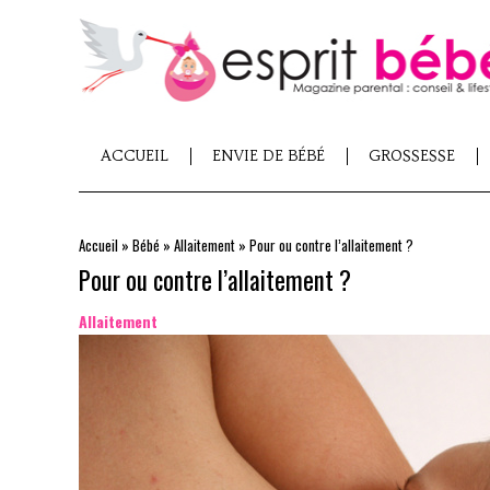
ACCUEIL
ENVIE DE BÉBÉ
GROSSESSE
Accueil
»
Bébé
»
Allaitement
»
Pour ou contre l’allaitement ?
Pour ou contre l’allaitement ?
Allaitement