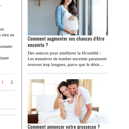
.
re.
s rien ne
Comment augmenter vos chances d’être
enceinte ?
mentaire
Des astuces pour améliorer la fécondité :
isant
Les tentatives de tomber enceinte paraissent
souvent trop longues, parce que le désir…
1
2
Comment annoncer votre grossesse ?