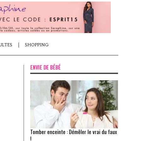
ULTES
SHOPPING
ENVIE DE BÉBÉ
Tomber enceinte : Démêler le vrai du faux
!