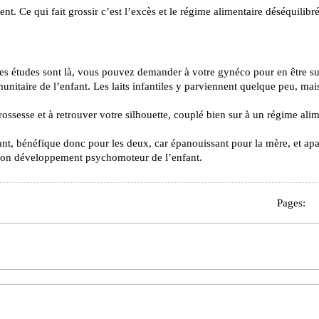
nt. Ce qui fait grossir c’est l’excès et le régime alimentaire déséquilibré
Les études sont là, vous pouvez demander à votre gynéco pour en être su
nitaire de l’enfant. Les laits infantiles y parviennent quelque peu, mai
rossesse et à retrouver votre silhouette, couplé bien sur à un régime ali
nfant, bénéfique donc pour les deux, car épanouissant pour la mère, et apa
n bon développement psychomoteur de l’enfant.
Pages: