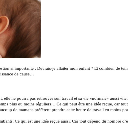
tion si importante : Devrais-je allaiter mon enfant ? Et combien de te
aissance de cause…
 elle ne pourra pas retrouver son travail et sa vie «normale» aussi vite, 
 temps plus ou moins réguliers….Ce qui peut être une idée reçue, car tou
Beaucoup de mamans préfèrent prendre cette heure de travail en moins pou
tombants. Ce qui est une idée reçue aussi. Car tout dépend du nombre d’