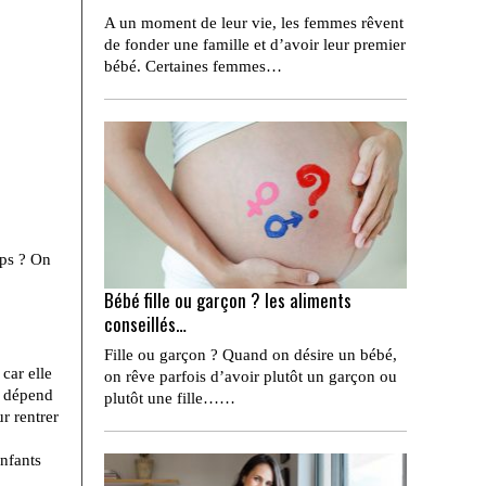
A un moment de leur vie, les femmes rêvent
de fonder une famille et d’avoir leur premier
bébé. Certaines femmes…
mps ? On
Bébé fille ou garçon ? les aliments
conseillés…
Fille ou garçon ? Quand on désire un bébé,
car elle
on rêve parfois d’avoir plutôt un garçon ou
t dépend
plutôt une fille……
r rentrer
enfants