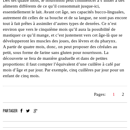
Dès ses quatre mois, le nourrisson peut commencer à s’initier à des
aliments différents de ce qu’il consommait jusque-ici,
essentiellement le lait. Avant cet âge, ses capacités bucco-linguales,
autrement dit celles de sa bouche et de sa langue, ne sont pas encore
tout à fait prêtes à assimiler d’autres types de denrées. Ce n’est
environ que vers le cinquième mois qu’il aura la possibilité de
mastiquer ce qu’il mange, et c’est justement vers cet âge-là que se
développeront les muscles des joues, des lèvres et du pharynx.
A partir de quatre mois, donc, on peut proposer des céréales au
petit, sous forme de farine sans gluten pour nourrisson. La
découverte se fera de manière graduelle et dans de petites
proportions: il faut compter l’équivalent d’une cuillère à café par
mois d’âge et par jour. Par exemple, cinq cuillères par jour pour un
enfant de cinq mois.
Pages:
1
2
PARTAGER: