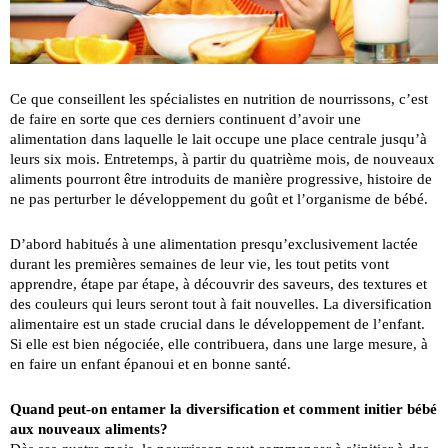
Ce que conseillent les spécialistes en nutrition de nourrissons, c’est
de faire en sorte que ces derniers continuent d’avoir une
alimentation dans laquelle le lait occupe une place centrale jusqu’à
leurs six mois. Entretemps, à partir du quatrième mois, de nouveaux
aliments pourront être introduits de manière progressive, histoire de
ne pas perturber le développement du goût et l’organisme de bébé.
D’abord habitués à une alimentation presqu’exclusivement lactée
durant les premières semaines de leur vie, les tout petits vont
apprendre, étape par étape, à découvrir des saveurs, des textures et
des couleurs qui leurs seront tout à fait nouvelles. La diversification
alimentaire est un stade crucial dans le développement de l’enfant.
Si elle est bien négociée, elle contribuera, dans une large mesure, à
en faire un enfant épanoui et en bonne santé.
Quand peut-on entamer la diversification et comment initier bébé
aux nouveaux aliments?