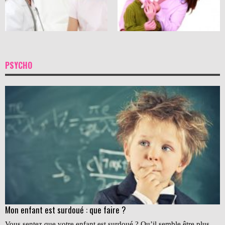
PSYCHO
Mon enfant est surdoué : que faire ?
Vous sentez que votre enfant est surdoué ? Qu’il semble être plus