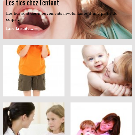
Les tics chez l’enfant
Les tics sont des mouvements involontaires d’une partie du
corps…
Lire la suite...