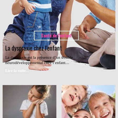
Santé de l'enfant
La dyspraxie chez l’enfant
La dyspraxie est la présence d’un trouble
neurodéveloppemental chez l’enfant…
Lire la suite...