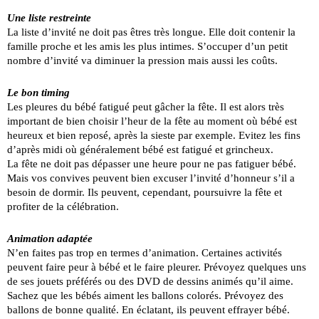
Une liste restreinte
La liste d’invité ne doit pas êtres très longue. Elle doit contenir la
famille proche et les amis les plus intimes. S’occuper d’un petit
nombre d’invité va diminuer la pression mais aussi les coûts.
Le bon timing
Les pleures du bébé fatigué peut gâcher la fête. Il est alors très
important de bien choisir l’heur de la fête au moment où bébé est
heureux et bien reposé, après la sieste par exemple. Evitez les fins
d’après midi où généralement bébé est fatigué et grincheux.
La fête ne doit pas dépasser une heure pour ne pas fatiguer bébé.
Mais vos convives peuvent bien excuser l’invité d’honneur s’il a
besoin de dormir. Ils peuvent, cependant, poursuivre la fête et
profiter de la célébration.
Animation adaptée
N’en faites pas trop en termes d’animation. Certaines activités
peuvent faire peur à bébé et le faire pleurer. Prévoyez quelques uns
de ses jouets préférés ou des DVD de dessins animés qu’il aime.
Sachez que les bébés aiment les ballons colorés. Prévoyez des
ballons de bonne qualité. En éclatant, ils peuvent effrayer bébé.