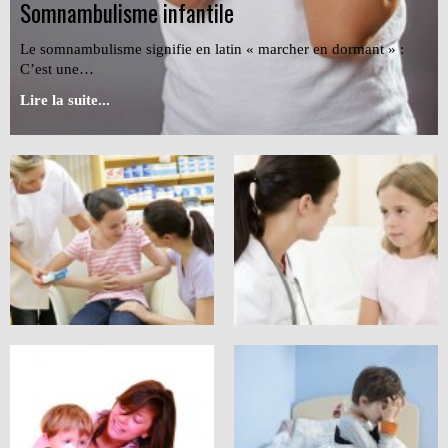
Somnambulisme infantile
Le somnambulisme signifie en latin « marcher en dormant » :
C’est une…
Lire la suite...