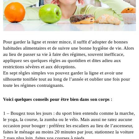
Pour garder la ligne et rester mince, il suffit d’adopter de bonnes
habitudes alimentaires et de suivre une bonne hygiène de vie. Alors
au lieu de passer sa vie à faire des régimes, souvent inefficace,
appliquez ses quelques règles au quotidien et dites adieu aux
restrictions sévères et aux déceptions.
En sept règles simples vos pouvez garder la ligne et avoir une
silhouette tonifiée tout au long de l’année et oublier une fois pour
toute les régimes contraignants.
Voici quelques conseils pour être bien dans son corps :
1 – Bougez tous les jours : du sport bien entendu comme la marche,
le yoga, la course, la zumba ou le vélo. Mais aussi ne ratez aucune
occasion pour bouger : préférez les escaliers au lieu de l’ascenseur,
faites le ménage au moins 20 minutes par jour, stationnez la voiture
2 rues plus loin, faites vos courses à pieds,…