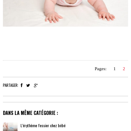
Pages:
1
2
PARTAGER:
DANS LA MÊME CATÉGORIE :
L’érythème fessier chez bébé