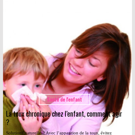
Santé de l'enfant
La toux chronique chez l’enfant, comment agir
?
Solutions naturelles? Avec l’apparition de la toux, évitez