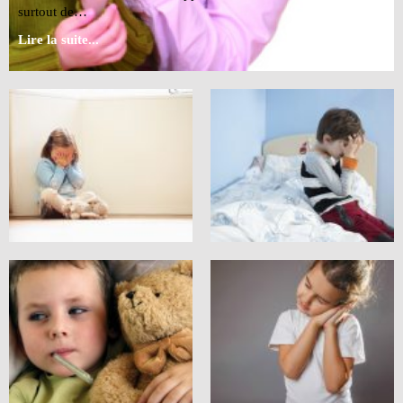
surtout de…
Lire la suite...