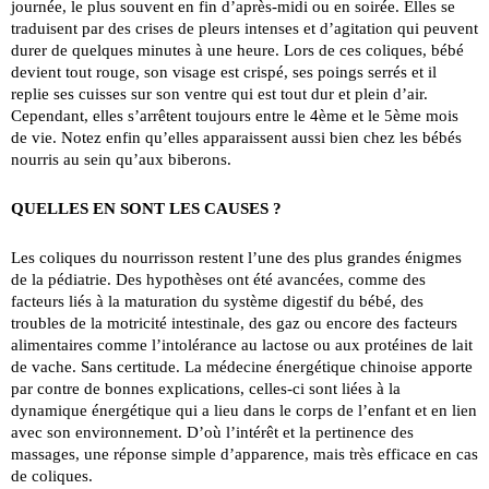
journée, le plus souvent en fin d’après-midi ou en soirée. Elles se
traduisent par des crises de pleurs intenses et d’agi­tation qui peuvent
durer de quelques minutes à une heure. Lors de ces coliques, bébé
devient tout rouge, son visage est crispé, ses poings serrés et il
replie ses cuisses sur son ventre qui est tout dur et plein d’air.
Cependant, elles s’arrêtent toujours entre le 4ème et le 5ème mois
de vie. Notez enfin qu’elles apparaissent aussi bien chez les bébés
nourris au sein qu’aux biberons.
QUELLES EN SONT LES CAUSES ?
Les coliques du nourrisson restent l’une des plus grandes énigmes
de la pédiatrie. Des hypothèses ont été avancées, comme des
facteurs liés à la maturation du système diges­tif du bébé, des
troubles de la motricité intestinale, des gaz ou encore des facteurs
alimentaires comme l’intolérance au lactose ou aux protéines de lait
de vache. Sans certitude. La médecine énergétique chinoise apporte
par contre de bonnes explications, celles-ci sont liées à la
dynamique énergétique qui a lieu dans le corps de l’enfant et en lien
avec son environnement. D’où l’intérêt et la pertinence des
massages, une réponse simple d’apparence, mais très effi­cace en cas
de coliques.