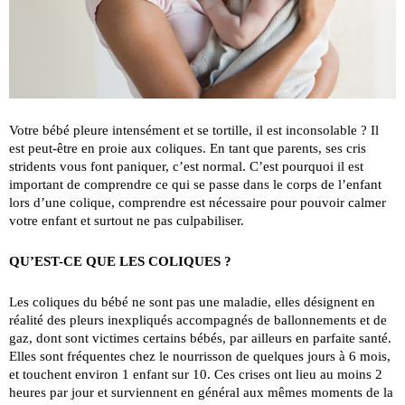
Votre bébé pleure intensément et se tortille, il est inconsolable ? Il
est peut-être en proie aux coliques. En tant que parents, ses cris
stridents vous font paniquer, c’est normal. C’est pourquoi il est
important de comprendre ce qui se passe dans le corps de l’enfant
lors d’une colique, comprendre est nécessaire pour pouvoir calmer
votre enfant et surtout ne pas culpabiliser.
QU’EST-CE QUE LES COLIQUES ?
Les coliques du bébé ne sont pas une maladie, elles dé­signent en
réalité des pleurs inexpliqués accompagnés de ballonnements et de
gaz, dont sont victimes certains bébés, par ailleurs en parfaite santé.
Elles sont fréquentes chez le nourrisson de quelques jours à 6 mois,
et touchent environ 1 enfant sur 10. Ces crises ont lieu au moins 2
heures par jour et surviennent en général aux mêmes moments de la