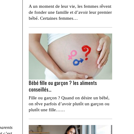
A un moment de leur vie, les femmes rêvent
de fonder une famille et d’avoir leur premier
bébé. Certaines femmes…
Bébé fille ou garçon ? les aliments
conseillés…
Fille ou garçon ? Quand on désire un bébé,
on rêve parfois d’avoir plutôt un garçon ou
plutôt une fille……
parents
t c’est