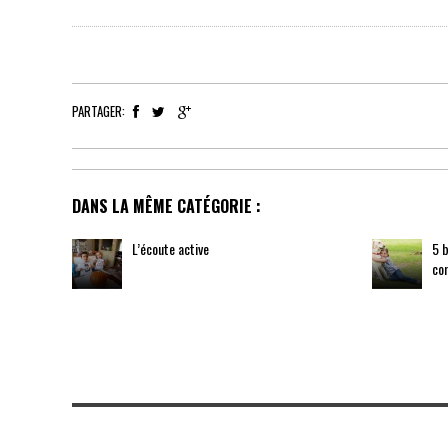
PARTAGER:
DANS LA MÊME CATÉGORIE :
L’écoute active
5 b
co