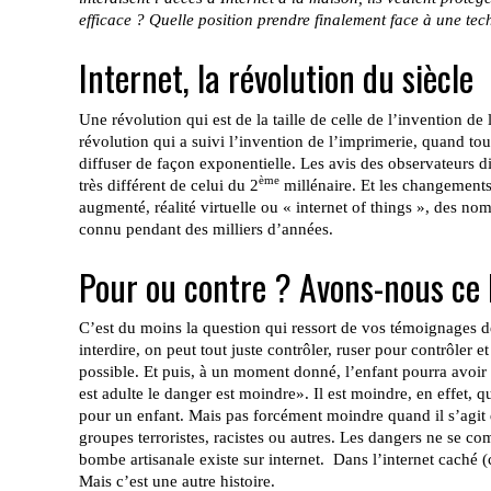
efficace ? Quelle position prendre finalement face à une tec
Internet, la révolution du siècle
Une révolution qui est de la taille de celle de l’invention de l
révolution qui a suivi l’invention de l’imprimerie, quand tou
diffuser de façon exponentielle. Les avis des observateurs d
ème
très différent de celui du 2
millénaire. Et les changement
augmenté, réalité virtuelle ou « internet of things », des n
connu pendant des milliers d’années.
Pour ou contre ?
Avons-nous ce 
C’est du moins la question qui ressort de vos témoignages de
interdire, on peut tout juste contrôler, ruser pour contrôler 
possible. Et puis, à un moment donné, l’enfant pourra avoir a
est adulte le danger est moindre». Il est moindre, en effet,
pour un enfant. Mais pas forcément moindre quand il s’agit d
groupes terroristes, racistes ou autres. Les dangers ne se c
bombe artisanale existe sur internet.
Dans l’internet caché 
Mais c’est une autre histoire.