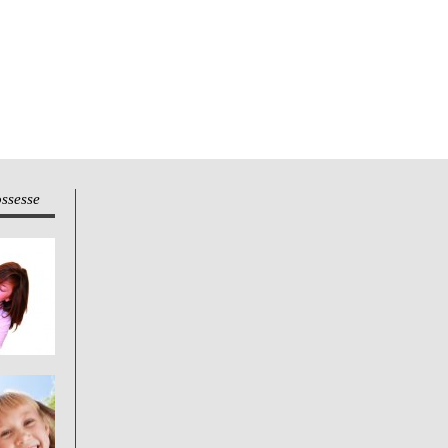
ossesse