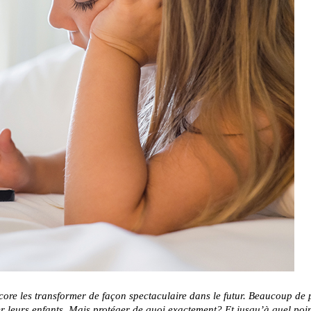
encore les transformer de façon spectaculaire dans le futur. Beaucoup de 
ger leurs enfants. Mais protéger de quoi exactement? Et jusqu’à quel poin