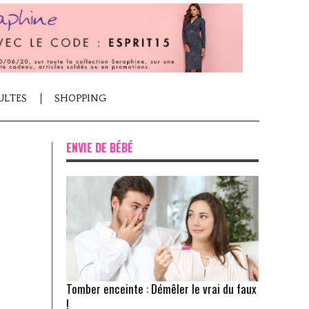
ULTES
SHOPPING
ENVIE DE BÉBÉ
Tomber enceinte : Démêler le vrai du faux
!