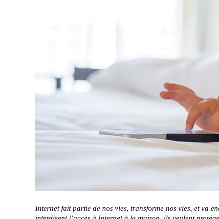
Internet fait partie de nos vies, transforme nos vies, et va 
interdisent l’accès à Internet à la maison, ils veulent proté