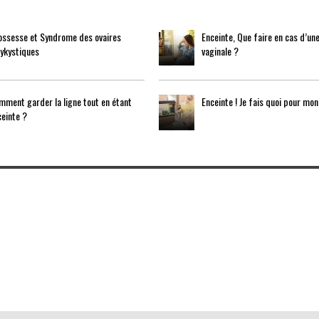
ossesse et Syndrome des ovaires
Enceinte, Que faire en cas d’une
lykystiques
vaginale ?
ment garder la ligne tout en étant
Enceinte ! Je fais quoi pour mon
einte ?