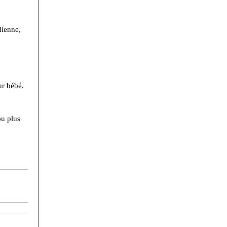
dienne,
ur bébé.
ou plus