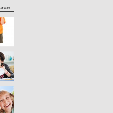
ossesse