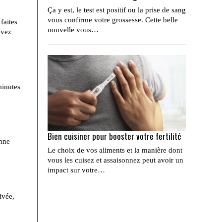
Ça y est, le test est positif ou la prise de sang
vous confirme votre grossesse. Cette belle
faites
nouvelle vous…
avez
minutes
Bien cuisiner pour booster votre fertilité
onne
Le choix de vos aliments et la manière dont
vous les cuisez et assaisonnez peut avoir un
impact sur votre…
ivée,