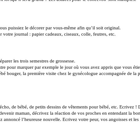
s puissiez le décorer par vous-même afin qu’il soit original.
votre journal : papier cadeaux, ciseaux, colle, feutres, etc.
séparer les trois semestres de grossesse.
tre pour marquer par exemple le jour où vous avez appris que vous éti
 bébé bouger, la première visite chez le gynécologue accompagnée de la 
écho, de bébé, de petits dessins de vêtements pour bébé, etc. Ecrivez ! 
 devenir maman, décrivez la réaction de vos proches en entendant la bo
z annoncé l’heureuse nouvelle. Ecrivez votre peur, vos angoisses et le