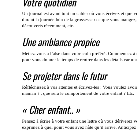
Votre quotidien
Un journal est avant tout un cahier où vous écrivez et que vo
durant la journée loin de la grossesse : ce que vous mangez
découverts récemment, etc.
Une ambiance propice
Mettez-vous à l’aise dans votre coin préféré. Commencez à é
pour vous donner le temps de rentrer dans les détails car u
Se projeter dans le futur
Réfléchissez à vos attentes et écrivez-les : Vous voulez av
maman ? , que sera le comportement de votre enfant ? Etc.
« Cher enfant.. »
Pensez à écrire à votre enfant une lettre où vous dériverez v
exprimez à quel point vous avez hâte qu’il arrive. Anticipez