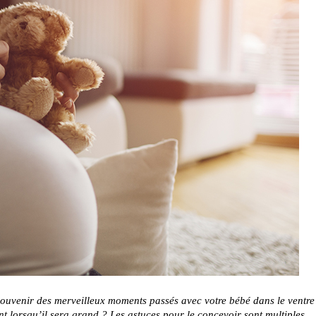
 souvenir des merveilleux moments passés avec votre bébé dans le ventre
ant lorsqu’il sera grand ? Les astuces pour le concevoir sont multiples.