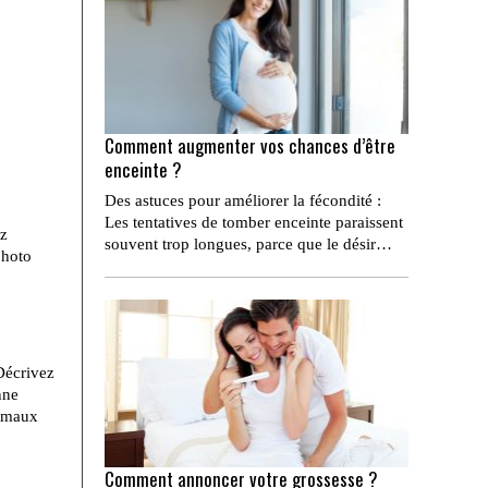
Comment augmenter vos chances d’être
enceinte ?
Des astuces pour améliorer la fécondité :
Les tentatives de tomber enceinte paraissent
ez
souvent trop longues, parce que le désir…
photo
Décrivez
nne
s maux
Comment annoncer votre grossesse ?