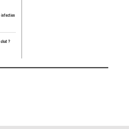
 infection
 chat ?