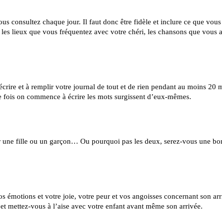
us consultez chaque jour. Il faut donc être fidèle et inclure ce que vous 
, les lieux que vous fréquentez avec votre chéri, les chansons que vous 
crire et à remplir votre journal de tout et de rien pendant au moins 20 
ne fois on commence à écrire les mots surgissent d’eux-mêmes.
oir une fille ou un garçon… Ou pourquoi pas les deux, serez-vous une b
os émotions et votre joie, votre peur et vos angoisses concernant son arr
 et mettez-vous à l’aise avec votre enfant avant même son arrivée.