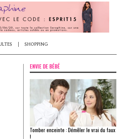
ULTES
SHOPPING
ENVIE DE BÉBÉ
Tomber enceinte : Démêler le vrai du faux
!