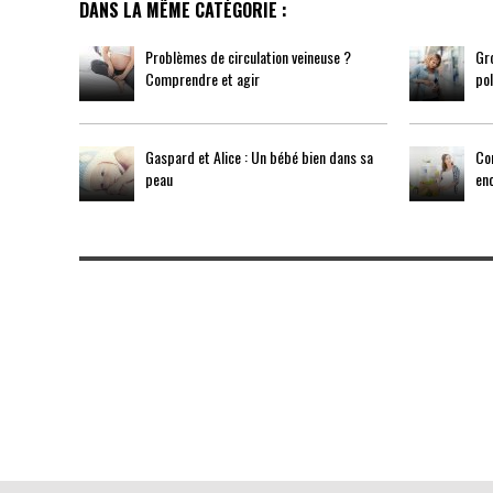
DANS LA MÊME CATÉGORIE :
Problèmes de circulation veineuse ?
Gr
Comprendre et agir
po
Gaspard et Alice : Un bébé bien dans sa
Com
peau
enc