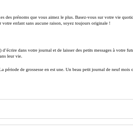
 sexes des prénoms que vous aimez le plus. Basez-vous sur votre vie quoti
r votre enfant sans aucune raison, soyez toujours originale !
d’écrire dans votre journal et de laisser des petits messages à votre fut
ans leur vie.
La période de grossesse en est une. Un beau petit journal de neuf mois 