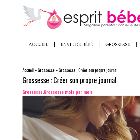
ACCUEIL
ENVIE DE BÉBÉ
GROSSESSE
Accueil
»
Grossesse
»
Grossesse : Créer son propre journal
Grossesse : Créer son propre journal
Grossesse
,
Grossesse mois par mois