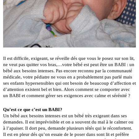
Il est difficile, exigeant, se réveille dés que vous le posez sur son lit,
ne veut pas quitter vos bras,…votre bébé est peut être un BABI : un
bébé aux besoins intenses. Pas encore reconnu par la communauté
médicale, votre pédiatre ne vous en a probablement pas parlé mais
ses enfants hypersensibles qui ont besoin de beaucoup d’affection et
d’attention existent bel et bien. Alors comment se comporter avec
un BABI et comment gérer ses exigences avec calme et sérénité ?
Qu’est ce que c’est un BABI?
Un bébé aux besoins intenses est un bébé très exigeant dans ses
demandes. Il est imprévisible et on a souvent du mal à le calmer ou
à l’apaiser. Il dort peu, demande plusieurs tétés qui le réconfortent.
Il est en pleur dés qu’on essaie de le poser dans sont lit et préfère