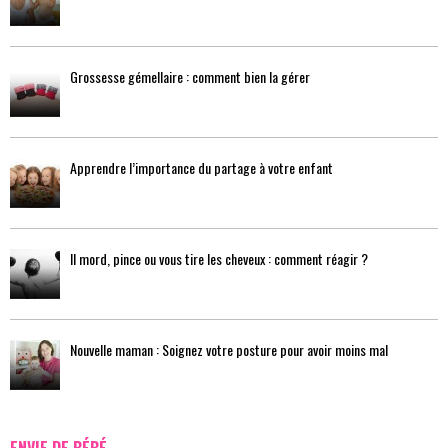
Grossesse gémellaire : comment bien la gérer
Apprendre l’importance du partage à votre enfant
Il mord, pince ou vous tire les cheveux : comment réagir ?
Nouvelle maman : Soignez votre posture pour avoir moins mal
ENVIE DE BÉBÉ