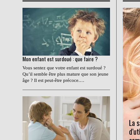
Mon enfant est surdoué : que faire ?
Vous sentez que votre enfant est surdoué ?
Qu’il semble être plus mature que son jeune
âge ? Il est peut-être précoce.…
La s
d’ut