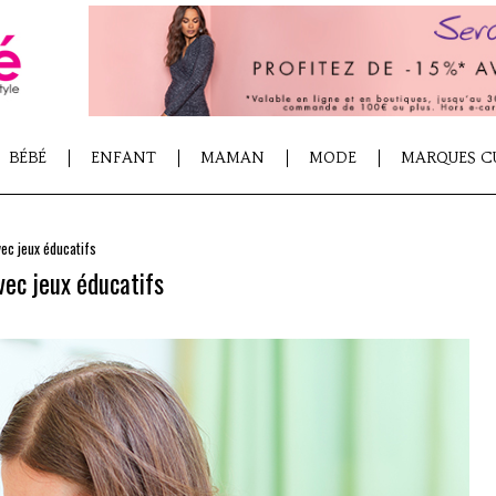
BÉBÉ
ENFANT
MAMAN
MODE
MARQUES C
ec jeux éducatifs
vec jeux éducatifs