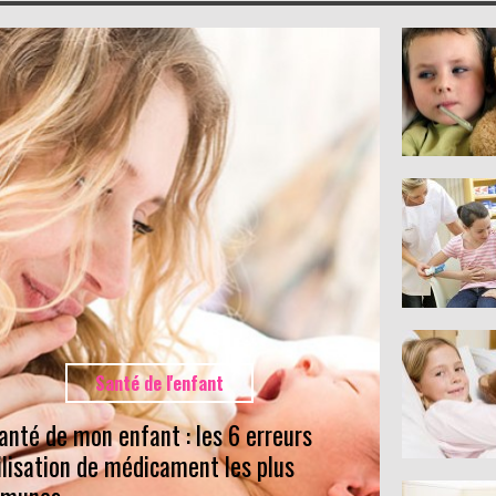
Santé de l'enfant
anté de mon enfant : les 6 erreurs
ilisation de médicament les plus