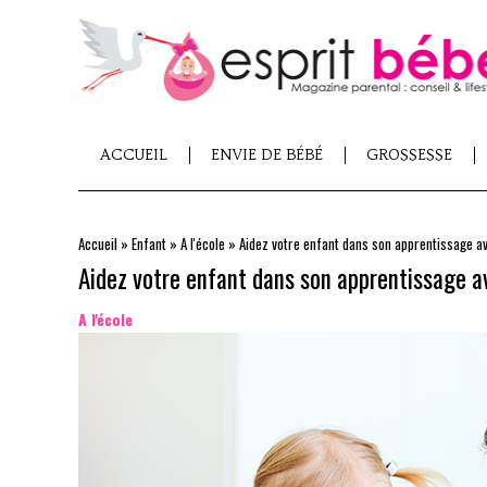
ACCUEIL
ENVIE DE BÉBÉ
GROSSESSE
Accueil
»
Enfant
»
A l'école
»
Aidez votre enfant dans son apprentissage av
Aidez votre enfant dans son apprentissage a
A l'école