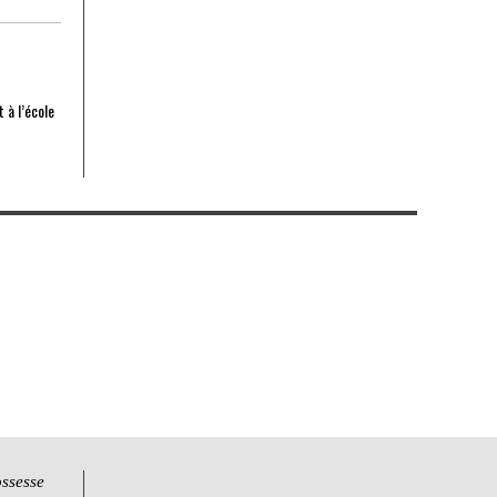
à l’école
ossesse