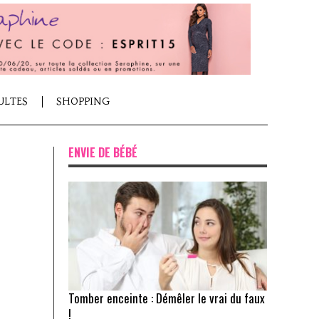
ULTES
SHOPPING
ENVIE DE BÉBÉ
Tomber enceinte : Démêler le vrai du faux
!