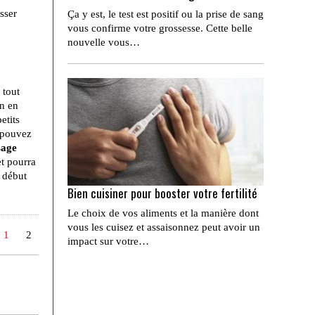
sser
Ça y est, le test est positif ou la prise de sang
vous confirme votre grossesse. Cette belle
nouvelle vous…
tout
in en
etits
s pouvez
sage
t pourra
u début
Bien cuisiner pour booster votre fertilité
Le choix de vos aliments et la manière dont
vous les cuisez et assaisonnez peut avoir un
1
2
impact sur votre…