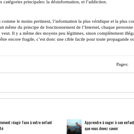
catégories principales: la désinformation, et l’addiction.
ent comme le moins pertinent, l’information la plus véridique et la plus c
 fait même du principe de fonctionnement de l’Internet, chaque personne
le veut. Il y a même des moyens peu légitimes, sinon complètement illég
être encore fragile, c’est donc une cible facile pour toute propagande o
Pages:
mment réagir face à votre enfant
Apprendre à nager à son enfant
té
que vous devez savoir