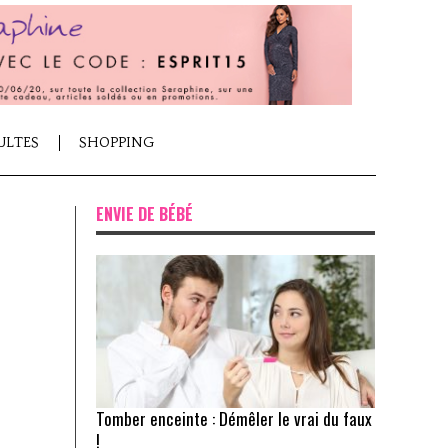
ULTES
SHOPPING
ENVIE DE BÉBÉ
Tomber enceinte : Démêler le vrai du faux
!