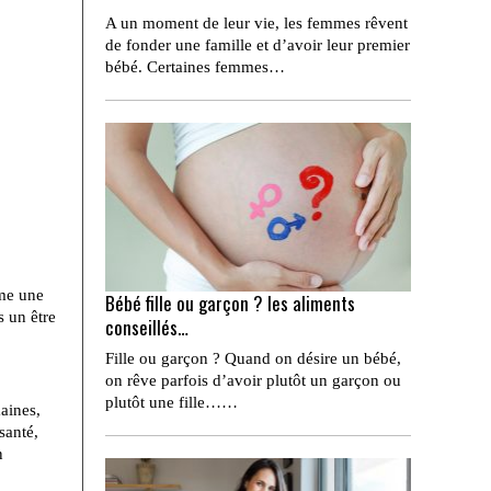
A un moment de leur vie, les femmes rêvent
de fonder une famille et d’avoir leur premier
bébé. Certaines femmes…
mme une
Bébé fille ou garçon ? les aliments
s un être
conseillés…
Fille ou garçon ? Quand on désire un bébé,
on rêve parfois d’avoir plutôt un garçon ou
plutôt une fille……
aines,
santé,
n