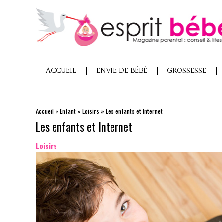
ACCUEIL
ENVIE DE BÉBÉ
GROSSESSE
Accueil
»
Enfant
»
Loisirs
»
Les enfants et Internet
Les enfants et Internet
Loisirs