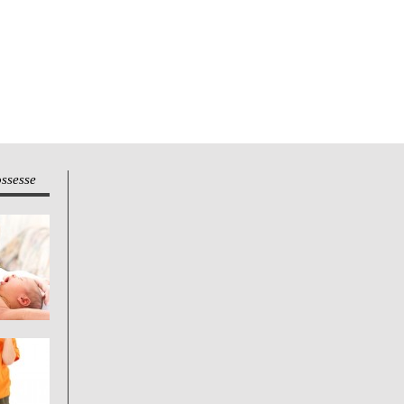
ossesse