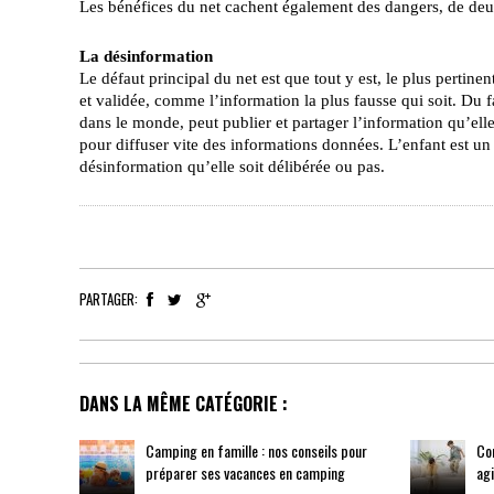
Les bénéfices du net cachent également des dangers, de deux 
La désinformation
Le défaut principal du net est que tout y est, le plus pertin
et validée, comme l’information la plus fausse qui soit. Du
dans le monde, peut publier et partager l’information qu’el
pour diffuser vite des informations données. L’enfant est un 
désinformation qu’elle soit délibérée ou pas.
PARTAGER:
DANS LA MÊME CATÉGORIE :
Camping en famille : nos conseils pour
Co
préparer ses vacances en camping
agi