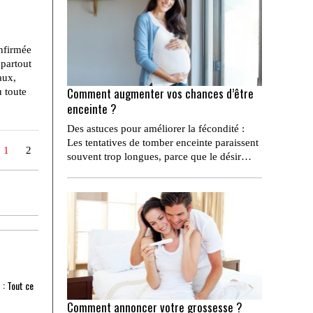
onfirmée
 partout
aux,
Comment augmenter vos chances d’être
u toute
enceinte ?
Des astuces pour améliorer la fécondité :
Les tentatives de tomber enceinte paraissent
1
2
souvent trop longues, parce que le désir…
 : Tout ce
Comment annoncer votre grossesse ?