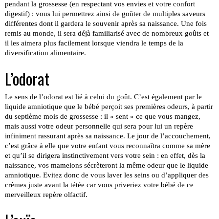
pendant la grossesse (en respectant vos envies et votre confort
digestif) : vous lui permettrez ainsi de goûter de multiples saveurs
différentes dont il gardera le souvenir après sa naissance. Une fois
remis au monde, il sera déjà familiarisé avec de nombreux goûts et
il les aimera plus facilement lorsque viendra le temps de la
diversification alimentaire.
L’odorat
Le sens de l’odorat est lié à celui du goût. C’est également par le
liquide amniotique que le bébé perçoit ses premières odeurs, à partir
du septième mois de grossesse : il « sent » ce que vous mangez,
mais aussi votre odeur personnelle qui sera pour lui un repère
infiniment rassurant après sa naissance. Le jour de l’accouchement,
c’est grâce à elle que votre enfant vous reconnaîtra comme sa mère
et qu’il se dirigera instinctivement vers votre sein : en effet, dès la
naissance, vos mamelons sécrèteront la même odeur que le liquide
amniotique. Evitez donc de vous laver les seins ou d’appliquer des
crèmes juste avant la tétée car vous priveriez votre bébé de ce
merveilleux repère olfactif.