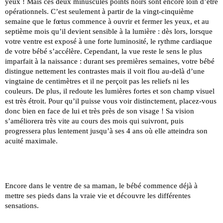
yeux ! Mais ces deux minuscules points noirs sont encore loin d’être
opérationnels. C’est seulement à partir de la vingt-cinquième
semaine que le fœtus commence à ouvrir et fermer les yeux, et au
septième mois qu’il devient sensible à la lumière : dès lors, lorsque
votre ventre est exposé à une forte luminosité, le rythme cardiaque
de votre bébé s’accélère. Cependant, la vue reste le sens le plus
imparfait à la naissance : durant ses premières semaines, votre bébé
distingue nettement les contrastes mais il voit flou au-delà d’une
vingtaine de centimètres et il ne perçoit pas les reliefs ni les
couleurs. De plus, il redoute les lumières fortes et son champ visuel
est très étroit. Pour qu’il puisse vous voir distinctement, placez-vous
donc bien en face de lui et très près de son visage ! Sa vision
s’améliorera très vite au cours des mois qui suivront, puis
progressera plus lentement jusqu’à ses 4 ans où elle atteindra son
acuité maximale.
Encore dans le ventre de sa maman, le bébé commence déjà à
mettre ses pieds dans la vraie vie et découvre les différentes
sensations.