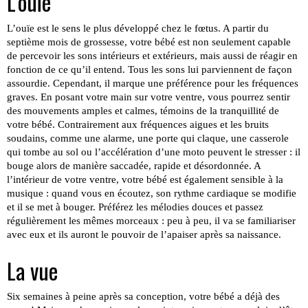
L’ouïe
L’ouïe est le sens le plus développé chez le fœtus. A partir du
septième mois de grossesse, votre bébé est non seulement capable
de percevoir les sons intérieurs et extérieurs, mais aussi de réagir en
fonction de ce qu’il entend. Tous les sons lui parviennent de façon
assourdie. Cependant, il marque une préférence pour les fréquences
graves. En posant votre main sur votre ventre, vous pourrez sentir
des mouvements amples et calmes, témoins de la tranquillité de
votre bébé. Contrairement aux fréquences aigues et les bruits
soudains, comme une alarme, une porte qui claque, une casserole
qui tombe au sol ou l’accélération d’une moto peuvent le stresser : il
bouge alors de manière saccadée, rapide et désordonnée. A
l’intérieur de votre ventre, votre bébé est également sensible à la
musique : quand vous en écoutez, son rythme cardiaque se modifie
et il se met à bouger. Préférez les mélodies douces et passez
régulièrement les mêmes morceaux : peu à peu, il va se familiariser
avec eux et ils auront le pouvoir de l’apaiser après sa naissance.
La vue
Six semaines à peine après sa conception, votre bébé a déjà des