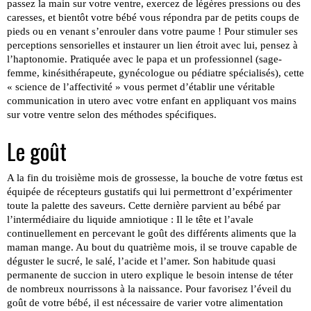
passez la main sur votre ventre, exercez de légères pressions ou des
caresses, et bientôt votre bébé vous répondra par de petits coups de
pieds ou en venant s’enrouler dans votre paume ! Pour stimuler ses
perceptions sensorielles et instaurer un lien étroit avec lui, pensez à
l’haptonomie. Pratiquée avec le papa et un professionnel (sage-
femme, kinésithérapeute, gynécologue ou pédiatre spécialisés), cette
« science de l’affectivité » vous permet d’établir une véritable
communication in utero avec votre enfant en appliquant vos mains
sur votre ventre selon des méthodes spécifiques.
Le goût
A la fin du troisième mois de grossesse, la bouche de votre fœtus est
équipée de récepteurs gustatifs qui lui permettront d’expérimenter
toute la palette des saveurs. Cette dernière parvient au bébé par
l’intermédiaire du liquide amniotique : Il le tête et l’avale
continuellement en percevant le goût des différents aliments que la
maman mange. Au bout du quatrième mois, il se trouve capable de
déguster le sucré, le salé, l’acide et l’amer. Son habitude quasi
permanente de succion in utero explique le besoin intense de téter
de nombreux nourrissons à la naissance. Pour favorisez l’éveil du
goût de votre bébé, il est nécessaire de varier votre alimentation