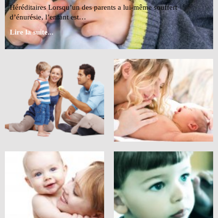
Héréditaires Lorsqu’un des parents a lui-même souffert
d’énurésie, l’enfant est…
Lire la suite...